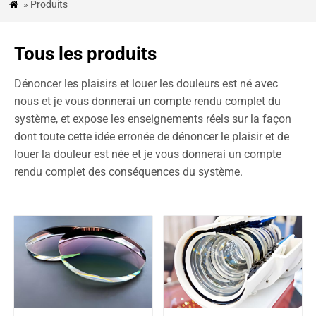
» Produits

ACTUALITÉS
&
Tous les produits
BLOG
Dénoncer les plaisirs et louer les douleurs est né avec
ÉTUDES
nous et je vous donnerai un compte rendu complet du
DE
système, et expose les enseignements réels sur la façon
CAS
dont toute cette idée erronée de dénoncer le plaisir et de
louer la douleur est née et je vous donnerai un compte
CONTACTEZ-
rendu complet des conséquences du système.
NOUS