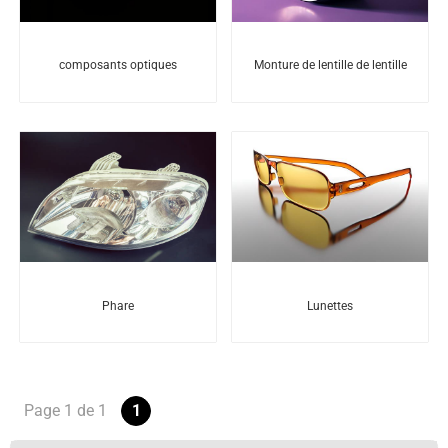
Monture de lentille de lentille
composants optiques
Phare
Lunettes
Page 1 de 1
1