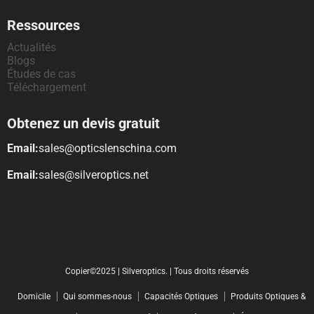
Ressources
Actualités
Blogs
Études de cas
Téléchargement
Obtenez un devis gratuit
Email:
sales@opticslenschina.com
Email:
sales@silveroptics.net
Copier©2025 | Silveroptics. | Tous droits réservés
Domicile
Qui sommes-nous
Capacités Optiques
Produits Optiques &