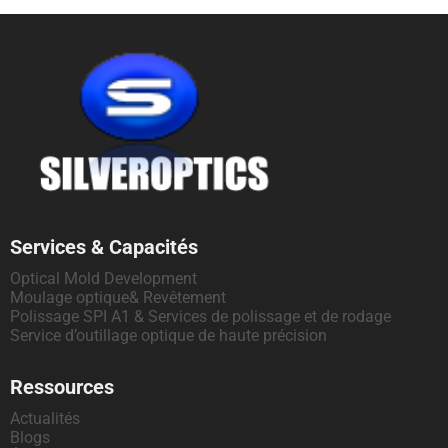
Services & Capacités
Optical Mold Development
Moulage optique& Revêtement
Polissage SPI A1 & Services de polissage et de rodage
Service d’outillage optique de haute précision
Ressources
Actualités
Blogs