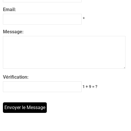
Email:
*
Message:
Vérification:
1 + 9 = ?