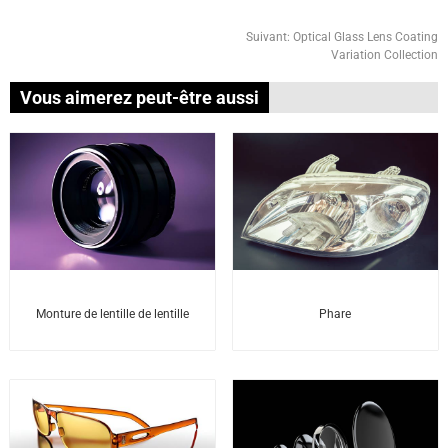
Suivant:
Optical Glass Lens Coating
Variation Collection
Vous aimerez peut-être aussi
Phare
Monture de lentille de lentille