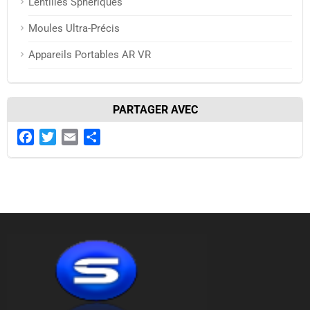
Lentilles Sphériques
Moules Ultra-Précis
Appareils Portables AR VR
PARTAGER AVEC
Facebook
Twitter
Email
Share