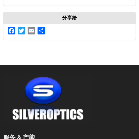
分享给
Facebook
Twitter
Email
分
享
服务 & 产能