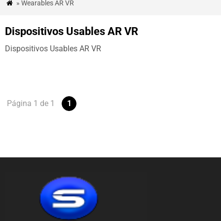
» Wearables AR VR

&
BLOG
Dispositivos Usables AR VR
ESTUDIOS
Dispositivos Usables AR VR
DE
CASO
CONTÁCTENOS
Página 1 de 1
1