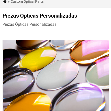
» Custom Optical Parts

&
BLOG
Piezas Ópticas Personalizadas
ESTUDIOS
Piezas Ópticas Personalizadas
DE
CASO
CONTÁCTENOS