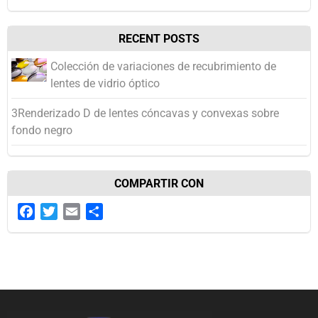
RECENT POSTS
Colección de variaciones de recubrimiento de
lentes de vidrio óptico
3Renderizado D de lentes cóncavas y convexas sobre
fondo negro
COMPARTIR CON
Facebook
Twitter
Email
Share