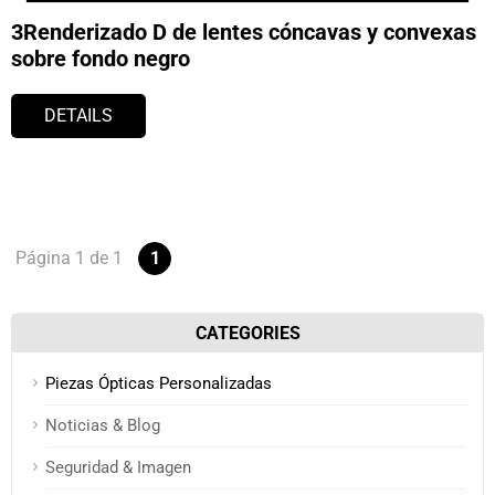
3Renderizado D de lentes cóncavas y convexas
sobre fondo negro
DETAILS
Página 1 de 1
1
CATEGORIES
Piezas Ópticas Personalizadas
Noticias & Blog
Seguridad & Imagen